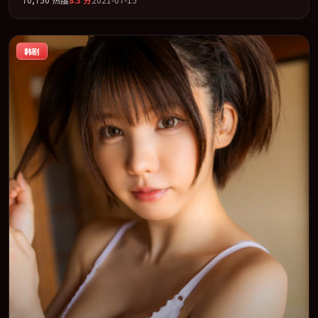
「犯罪」类型为骨架，在叙事、表演与视听上力求统一。定于
2021-08-26 在内地院线及主流平台同步亮相，2021 年度话题片中口
碑稳健，适合喜欢强情节与人物弧光的观众完整观看。
韩剧