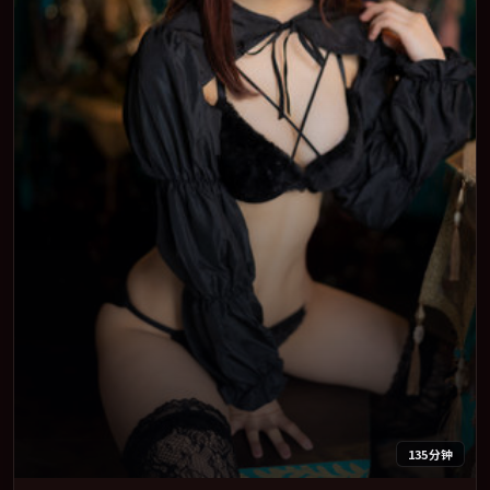
135分钟