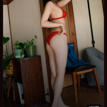
102分钟