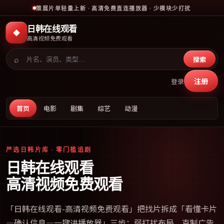
策展片单轻量上新 · 高清免费直连播放器 · 少模块少打扰
日韩在线观看
◆
高清视频免费观看
⌕
搜索
注册
登录
首页
电影
剧集
综艺
动漫
严选日韩片库 · 零门槛追剧
日韩在线观看
高清视频免费观看
「
日韩在线观看-高清视频免费观看
」把找片拆成「看懂卡片
—确认信息—一键进播放器」三步；弱打扰布局、克制广告